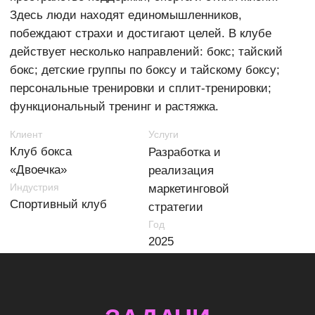
ЗАДАЧИ
Сформировать маркетинговую стратегию для
укрепления позиций на рынке и привлечения
новых клиентов.
Определить ключевые сегменты аудитории и
разработать УТП для каждого.
Снизить просадку посещаемости в несезон.
Настроить коммуникации и единую стилистику
сообщества в соцсетях.
Запустить рекламные кампании с учетом
сезонности.