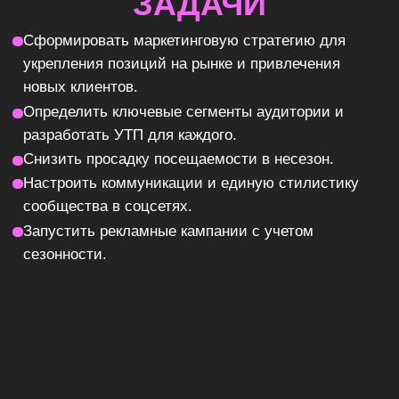
РЕШЕНИЕ
Мы начали с анализа рынка и конкурентов,
зафиксировали показатели спроса и
предложения. На основе исследования
ниши бизнеса и внутренних показателей
создали
маркетинговую стратегию и
дорожную карту
для несезонного периода.
Дальше перешли к реализации:
оформили
сообщество «Двоечки» во ВКонтакте
в
единой концепции; наладили удобную
структуру внутри сообщества для