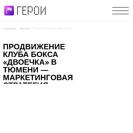
Продвижение клуба бокса
Главная/
Кейсы/
ПРОДВИЖЕНИЕ
КЛУБА БОКСА
«ДВОЕЧКА» В
ТЮМЕНИ —
МАРКЕТИНГОВАЯ
СТРАТЕГИЯ,
СООБЩЕСТВО И
РЕКЛАМА В НЕСЕЗОН