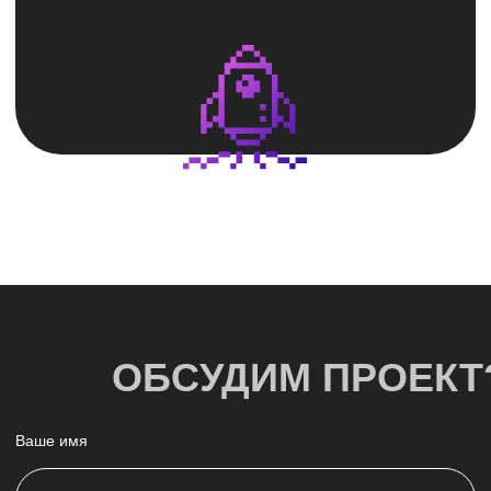
даю
согласие на обработку персональных данных.
ОТПРАВИТЬ
+7 (963) 453-00-01
hi@heroes.marketing
Пользовательское соглашение
Политика использования файлов cookie
Согласие на обработку персональных данных
Политика конфиденциальности