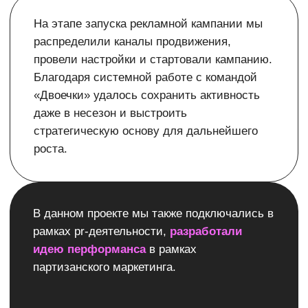
Номер телефона
+7
Email
Расскажите о задаче
Выберите услугу
Сайты
Маркетинг
SEO
Бренд
Таргет
SERM
Я ознакомлен(а) с
политикой конфиденциальности
и